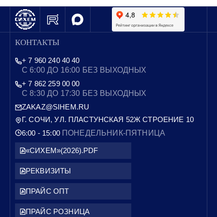
КОНТАКТЫ
+ 7 960 240 40 40
С 6:00 ДО 16:00 БЕЗ ВЫХОДНЫХ
+ 7 862 259 00 00
С 8:30 ДО 17:30 БЕЗ ВЫХОДНЫХ
ZAKAZ@SIHEM.RU
Г. СОЧИ, УЛ. ПЛАСТУНСКАЯ 52Ж СТРОЕНИЕ 10
6:00 - 15:00
ПОНЕДЕЛЬНИК-ПЯТНИЦА
«СИХЕМ»(2026).PDF
РЕКВИЗИТЫ
ПРАЙС ОПТ
ПРАЙС РОЗНИЦА