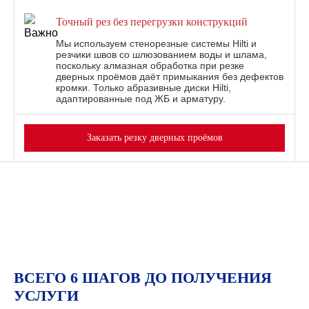
Точный рез без перегрузки конструкций
Мы используем стенорезные системы Hilti и
резчики швов со шлюзованием воды и шлама,
поскольку алмазная обработка при резке
дверных проёмов даёт примыкания без дефектов
кромки. Только абразивные диски Hilti,
адаптированные под ЖБ и арматуру.
Заказать резку дверных проёмов
ВСЕГО 6 ШАГОВ ДО ПОЛУЧЕНИЯ
УСЛУГИ