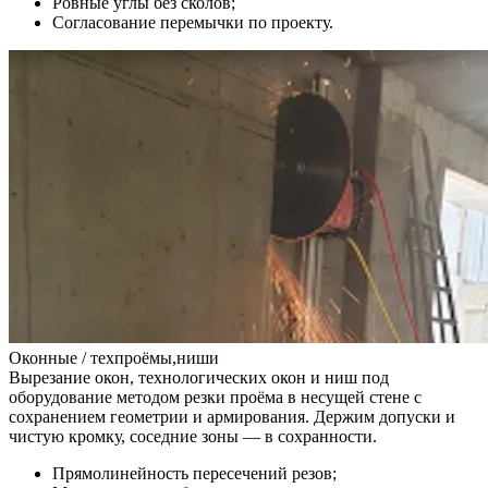
Ровные углы без сколов;
Согласование перемычки по проекту.
Оконные / техпроёмы,ниши
Вырезание окон, технологических окон и ниш под
оборудование методом резки проёма в несущей стене с
сохранением геометрии и армирования. Держим допуски и
чистую кромку, соседние зоны — в сохранности.
Прямолинейность пересечений резов;