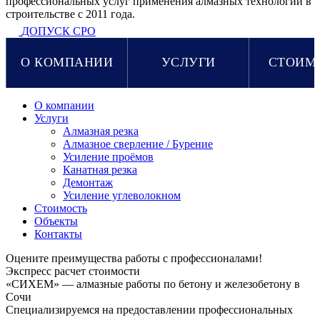
профессиональных услуг применения алмазных технологий в
строительстве с 2011 года.
ДОПУСК СРО
О КОМПАНИИ
УСЛУГИ
СТОИМ
О компании
Услуги
Алмазная резка
Алмазное сверление / Бурение
Усиление проёмов
Канатная резка
Демонтаж
Усиление углеволокном
Стоимость
Объекты
Контакты
Оцените преимущества работы с профессионалами!
Экспресс расчет стоимости
«СИХЕМ» — алмазные работы по бетону и железобетону в
Сочи
Специализируемся на предоставлении профессиональных