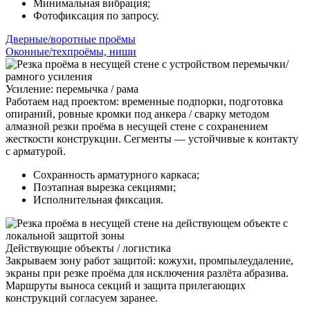
Минимальная вибрация;
Фотофиксация по запросу.
Дверные/воротные проёмы
Оконные/техпроёмы, ниши
Усиление: перемычка / рама
Работаем над проектом: временные подпорки, подготовка
опираний, ровные кромки под анкера / сварку методом
алмазной резки проёма в несущей стене с сохранением
жесткости конструкции. Сегменты — устойчивые к контакту
с арматурой.
Сохранность арматурного каркаса;
Поэтапная вырезка секциями;
Исполнительная фиксация.
Действующие объекты / логистика
Закрываем зону работ защитой: кожухи, промпылеудаление,
экраны при резке проёма для исключения разлёта абразива.
Маршруты выноса секций и защита прилегающих
конструкций согласуем заранее.