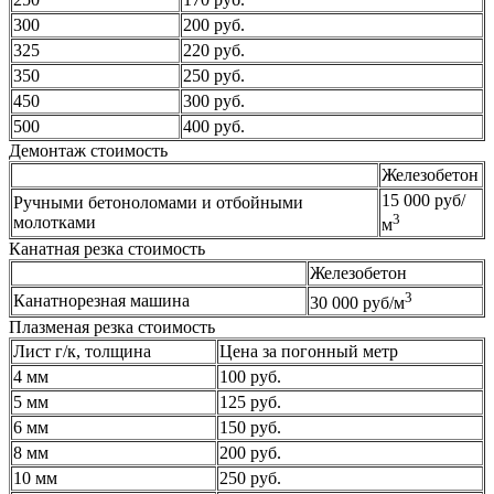
300
200 руб.
325
220 руб.
350
250 руб.
450
300 руб.
500
400 руб.
Демонтаж стоимость
Железобетон
15 000 руб/
Ручными бетоноломами и отбойными
3
молотками
м
Канатная резка стоимость
Железобетон
3
Канатнорезная машина
30 000 руб/м
Плазменая резка стоимость
Лист г/к, толщина
Цена за погонный метр
4 мм
100 руб.
5 мм
125 руб.
6 мм
150 руб.
8 мм
200 руб.
10 мм
250 руб.