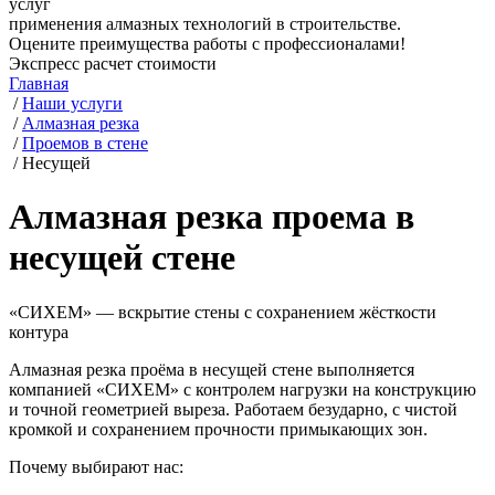
услуг
применения алмазных технологий в строительстве.
Оцените преимущества работы с профессионалами!
Экспресс расчет стоимости
Главная
/
Наши услуги
/
Алмазная резка
/
Проемов в стене
/
Несущей
Алмазная резка проема в
несущей стене
«СИХЕМ» — вскрытие стены с сохранением жёсткости
контура
Алмазная
резка проёма в несущей стене
выполняется
компанией «СИХЕМ» с контролем нагрузки на конструкцию
и точной геометрией выреза. Работаем безударно, с чистой
кромкой и сохранением прочности примыкающих зон.
Почему выбирают нас: