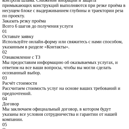
контроль шлама. Снижение вибраций и защита
примыкающих конструкций выполняются при резке проёма в
несущем блоке с выдерживанием глубины и траектории реза
по проекту.
Заказать резку проёма
Всего 6 шагов до получения услуги
01
Оставьте заявку
Используйте онлайн-форму или свяжитесь с нами способом,
указанным в разделе «Контакты».
02
Ознакомление с ТЗ
Мы предоставим информацию об оказываемых услугах, и
ответим на все ваши вопросы, чтобы вы могли сделать
осознанный выбор.
03
Расчёт стоимости
Рассчитаем стоимость услуг на основе ваших требований и
предпочтений.
04
Договор
Мы заключаем официальный договор, в котором будут
указаны все условия сотрудничества и гарантии от нашей
компании.
05