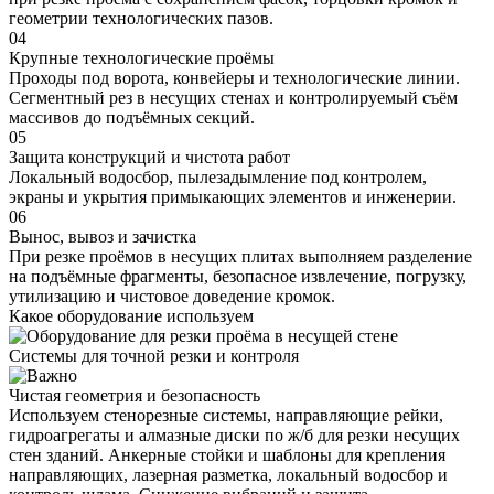
геометрии технологических пазов.
04
Крупные технологические проёмы
Проходы под ворота, конвейеры и технологические линии.
Сегментный рез в несущих стенах и контролируемый съём
массивов до подъёмных секций.
05
Защита конструкций и чистота работ
Локальный водосбор, пылезадымление под контролем,
экраны и укрытия примыкающих элементов и инженерии.
06
Вынос, вывоз и зачистка
При резке проёмов в несущих плитах выполняем разделение
на подъёмные фрагменты, безопасное извлечение, погрузку,
утилизацию и чистовое доведение кромок.
Какое оборудование используем
Системы для точной резки и контроля
Чистая геометрия и безопасность
Используем стенорезные системы, направляющие рейки,
гидроагрегаты и алмазные диски по ж/б для резки несущих
стен зданий. Анкерные стойки и шаблоны для крепления
направляющих, лазерная разметка, локальный водосбор и