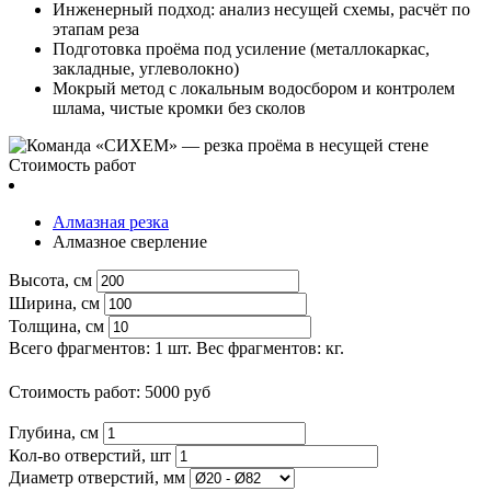
Инженерный подход: анализ несущей схемы, расчёт по
этапам реза
Подготовка проёма под усиление (металлокаркас,
закладные, углеволокно)
Мокрый метод с локальным водосбором и контролем
шлама, чистые кромки без сколов
Стоимость работ
Алмазная резка
Алмазное сверление
Высота, см
Ширина, см
Толщина, см
Всего фрагментов:
1
шт. Вес фрагментов:
кг.
Стоимость работ:
5000
руб
Глубина, см
Кол-во отверстий, шт
Диаметр отверстий, мм