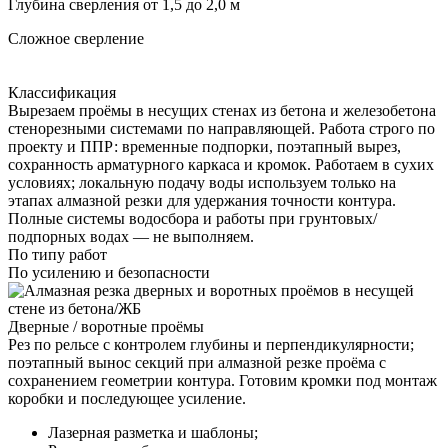
Глубина сверления от 1,5 до 2,0 м
Сложное сверление
Классификация
Вырезаем проёмы в несущих стенах из бетона и железобетона
стенорезными системами по направляющей. Работа строго по
проекту и ППР: временные подпорки, поэтапный вырез,
сохранность арматурного каркаса и кромок. Работаем в сухих
условиях; локальную подачу воды используем только на
этапах алмазной резки для удержания точности контура.
Полные системы водосбора и работы при грунтовых/
подпорных водах — не выполняем.
По типу работ
По усилению и безопасности
Дверные / воротные проёмы
Рез по рельсе с контролем глубины и перпендикулярности;
поэтапный вынос секций при алмазной резке проёма с
сохранением геометрии контура. Готовим кромки под монтаж
коробки и последующее усиление.
Лазерная разметка и шаблоны;