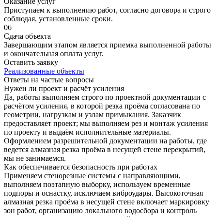
Оказание услуг
Приступаем к выполнению работ, согласно договора и строго
соблюдая, установленные сроки.
06
Сдача объекта
Завершающим этапом является приемка выполненной работы
и окончательная оплата услуг.
Оставить заявку
Реализованные объекты
Ответы на частые вопросы
Нужен ли проект и расчёт усиления
Да, работы выполняем строго по проектной документации с
расчётом усиления, в которой резка проёма согласована по
геометрии, нагрузкам и узлам примыкания. Заказчик
предоставляет проект; мы выполняем рез и монтаж усиления
по проекту и выдаём исполнительные материалы.
Оформлением разрешительной документации на работы, где
ведется алмазная резка проёма в несущей стене перекрытий,
мы не занимаемся.
Как обеспечивается безопасность при работах
Применяем стенорезные системы с направляющими,
выполняем поэтапную выборку, используем временные
подпоры и оснастку, исключаем виброудары. Высокоточная
алмазная резка проёма в несущей стене включает маркировку
зон работ, организацию локального водосбора и контроль