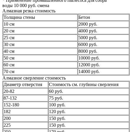
* Применение промышленного пылесоса для сбора
воды 10 000 руб. смена
Алмазная резка стоимость
Толщина стены
Бетон
10 см
2000 руб.
20 см
4000 руб.
25 см
5000 руб.
30 см
6000 руб.
40 см
8000 руб.
50 см
10000 руб.
60 см
12000 руб.
70 см
14000 руб.
Алмазное сверление стоимость
Диаметр отверстия
Стоимость см. глубины сверления
20-82
60 руб.
87-132
75 руб.
152-180
100 руб.
182
120 руб.
200
150 руб.
225
150 руб.
250
170 руб.